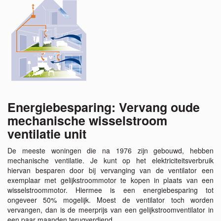
Energiebesparing: Vervang oude
mechanische wisselstroom
ventilatie unit
De meeste woningen die na 1976 zijn gebouwd, hebben
mechanische ventilatie. Je kunt op het elektriciteitsverbruik
hiervan besparen door bij vervanging van de ventilator een
exemplaar met gelijkstroommotor te kopen in plaats van een
wisselstroommotor. Hiermee is een energiebesparing tot
ongeveer 50% mogelijk. Moest de ventilator toch worden
vervangen, dan is de meerprijs van een gelijkstroomventilator in
een paar maanden terugverdiend.