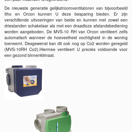
De nieuwste generatie gelijkstroomventilatoren van bijvoorbeeld
Itho en Orcon kunnen U deze besparing bieden. Er zijn
verschillende uitvoeringen van beide en kunnen met zowel een
driestanden schakelaar als met een draadloze afstandsbediening
worden aangeboden. De MVS-10 RH van Orcon ventileert zelfs
automatisch wanneer de hoeveelheid vochtigheid in de woning
toeneemt. Desgewenst kan dit ook nog op Co2 worden geregeld
(MVS-10RH Co2).Hiermee ventileert U precies voldoende voor
een gezond binnenklimaat.